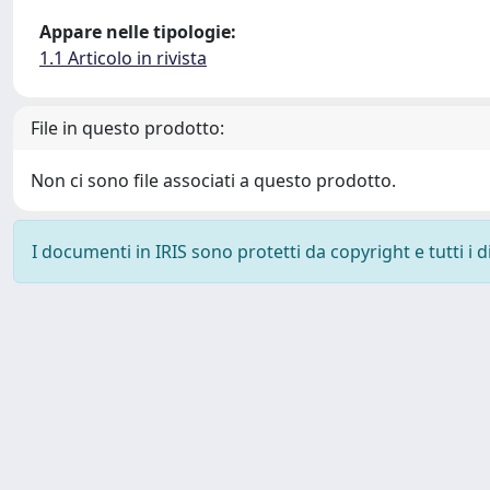
Appare nelle tipologie:
1.1 Articolo in rivista
File in questo prodotto:
Non ci sono file associati a questo prodotto.
I documenti in IRIS sono protetti da copyright e tutti i di