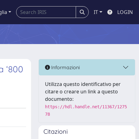
glia
IT
LOGIN
ra ‘800
Informazioni
Utilizza questo identificativo per
citare o creare un link a questo
documento:
https://hdl.handle.net/11367/1275
78
Citazioni