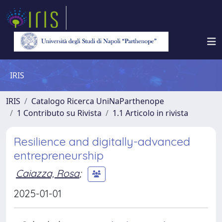
IRIS
IRIS
Catalogo Ricerca UniNaParthenope
1 Contributo su Rivista
1.1 Articolo in rivista
Resilience and digitally-advanced
entrepreneurship
Caiazza, Rosa
;
2025-01-01