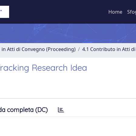
Home
Sfo
 in Atti di Convegno (Proceeding)
4.1 Contributo in Atti 
Tracking Research Idea
da completa (DC)