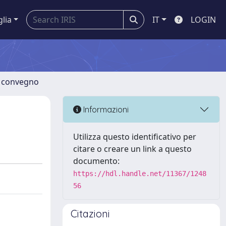
glia
IT
LOGIN
di convegno
Informazioni
Utilizza questo identificativo per
citare o creare un link a questo
documento:
https://hdl.handle.net/11367/1248
56
Citazioni