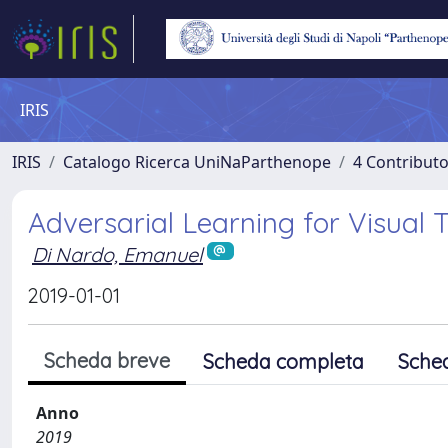
IRIS
IRIS
Catalogo Ricerca UniNaParthenope
4 Contributo
Adversarial Learning for Visual 
Di Nardo, Emanuel
2019-01-01
Scheda breve
Scheda completa
Sche
Anno
2019