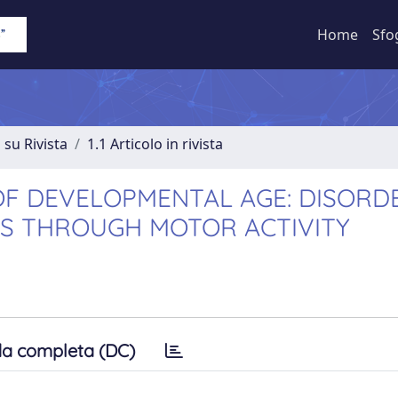
Home
Sfo
 su Rivista
1.1 Articolo in rivista
OF DEVELOPMENTAL AGE: DISORD
ES THROUGH MOTOR ACTIVITY
a completa (DC)