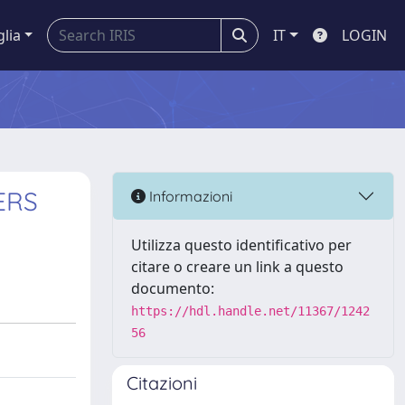
glia
IT
LOGIN
ERS
Informazioni
Utilizza questo identificativo per
citare o creare un link a questo
documento:
https://hdl.handle.net/11367/1242
56
Citazioni