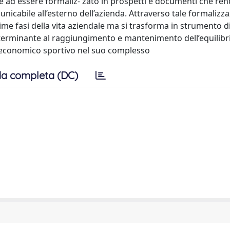
ne ad essere formaliz- zato in prospetti e documenti che ren
nicabile all’esterno dell’azienda. Attraverso tale formalizza
me fasi della vita aziendale ma si trasforma in strumento d
terminante al raggiungimento e mantenimento dell’equilibr
o economico sportivo nel suo complesso
a completa (DC)