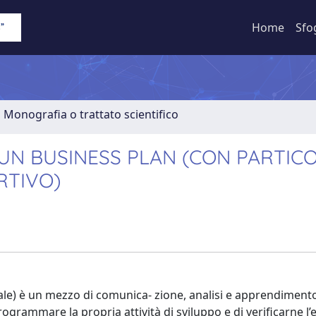
Home
Sfo
1 Monografia o trattato scientifico
 UN BUSINESS PLAN (CON PARTIC
RTIVO)
dale) è un mezzo di comunica- zione, analisi e apprendiment
grammare la propria attività di sviluppo e di verificarne l’e