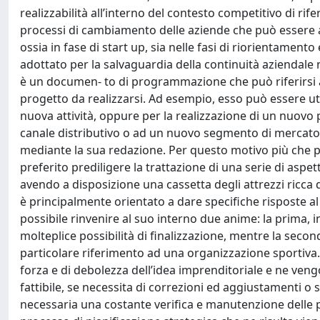
realizzabilità all’interno del contesto competitivo di r
processi di cambiamento delle aziende che può essere 
ossia in fase di start up, sia nelle fasi di riorientamento
adottato per la salvaguardia della continuità aziendale ne
è un documen- to di programmazione che può riferirsi a
progetto da realizzarsi. Ad esempio, esso può essere u
nuova attività, oppure per la realizzazione di un nuov
canale distributivo o ad un nuovo segmento di mercato.
mediante la sua redazione. Per questo motivo più che pr
preferito prediligere la trattazione di una serie di asp
avendo a disposizione una cassetta degli attrezzi ricca
è principalmente orientato a dare specifiche risposte al
possibile rinvenire al suo interno due anime: la prima, i
molteplice possibilità di finalizzazione, mentre la seco
particolare riferimento ad una organizzazione sportiva.
forza e di debolezza dell’idea imprenditoriale e ne vengo
fattibile, se necessita di correzioni ed aggiustamenti o 
necessaria una costante verifica e manutenzione delle pr