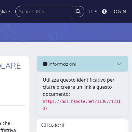
glia
IT
LOGIN
OLARE
Informazioni
Utilizza questo identificativo per
citare o creare un link a questo
documento:
https://hdl.handle.net/11367/1231
37
o che
Citazioni
ffettiva