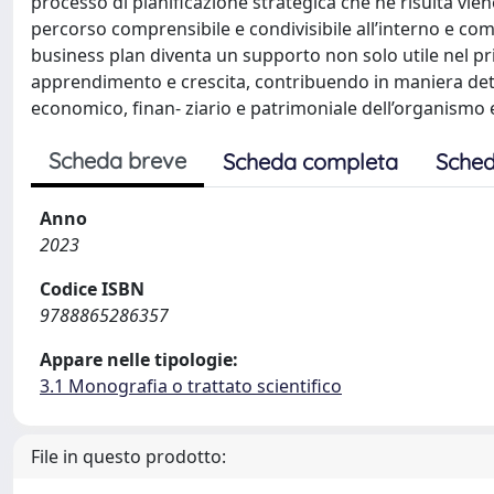
processo di pianificazione strategica che ne risulta vie
percorso comprensibile e condivisibile all’interno e comu
business plan diventa un supporto non solo utile nel pri
apprendimento e crescita, contribuendo in maniera de
economico, finan- ziario e patrimoniale dell’organism
Scheda breve
Scheda completa
Sched
Anno
2023
Codice ISBN
9788865286357
Appare nelle tipologie:
3.1 Monografia o trattato scientifico
File in questo prodotto: