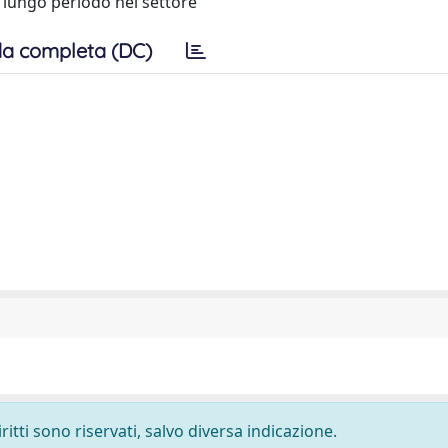
 lungo periodo nel settore
a completa (DC)
ritti sono riservati, salvo diversa indicazione.