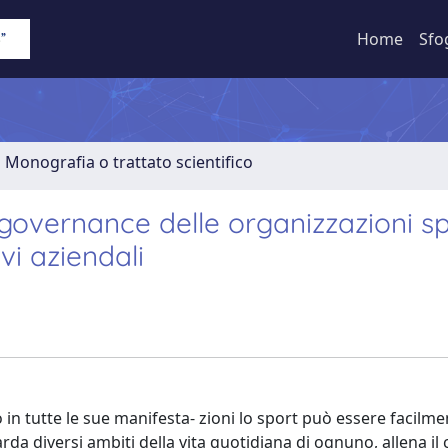
Home
Sfo
1 Monografia o trattato scientifico
 governance delle organizzazioni s
vi aziendali
in tutte le sue manifesta- zioni lo sport può essere facilme
rda diversi ambiti della vita quotidiana di ognuno, allena il 