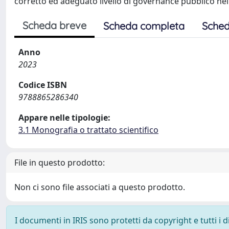
corretto ed adeguato livello di governance pubblico nel
Scheda breve
Scheda completa
Sched
Anno
2023
Codice ISBN
9788865286340
Appare nelle tipologie:
3.1 Monografia o trattato scientifico
File in questo prodotto:
Non ci sono file associati a questo prodotto.
I documenti in IRIS sono protetti da copyright e tutti i di