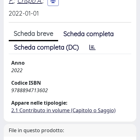
F.
;
Crispo A.
;
2022-01-01
Scheda breve
Scheda completa
Scheda completa (DC)
Anno
2022
Codice ISBN
9788894713602
Appare nelle tipologie:
2.1 Contributo in volume (Capitolo o Saggio)
File in questo prodotto: