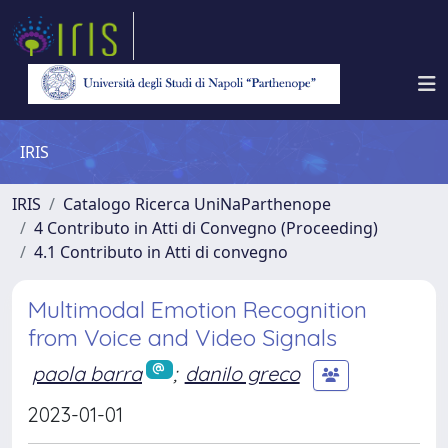
IRIS
IRIS
Catalogo Ricerca UniNaParthenope
4 Contributo in Atti di Convegno (Proceeding)
4.1 Contributo in Atti di convegno
Multimodal Emotion Recognition
from Voice and Video Signals
paola barra
;
danilo greco
2023-01-01