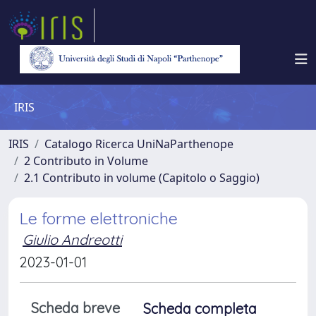
IRIS
IRIS
Catalogo Ricerca UniNaParthenope
2 Contributo in Volume
2.1 Contributo in volume (Capitolo o Saggio)
Le forme elettroniche
Giulio Andreotti
2023-01-01
Scheda breve
Scheda completa