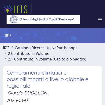
IRIS
IRIS
Catalogo Ricerca UniNaParthenope
2 Contributo in Volume
2.1 Contributo in volume (Capitolo o Saggio)
Cambiamenti climatici e
possibiliimpatti a livello globale e
regionale
Giorgio BUDILLON
2023-01-01