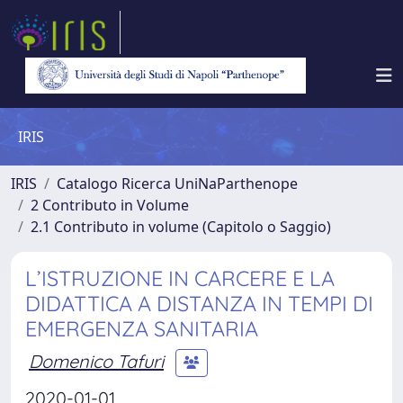
IRIS
IRIS
Catalogo Ricerca UniNaParthenope
2 Contributo in Volume
2.1 Contributo in volume (Capitolo o Saggio)
L’ISTRUZIONE IN CARCERE E LA
DIDATTICA A DISTANZA IN TEMPI DI
EMERGENZA SANITARIA
Domenico Tafuri
2020-01-01