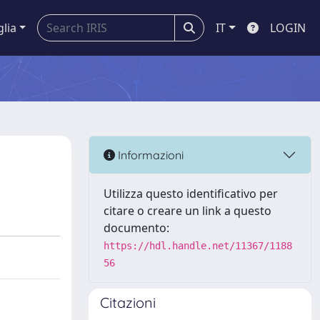
glia
IT
LOGIN
Informazioni
Utilizza questo identificativo per
citare o creare un link a questo
documento:
https://hdl.handle.net/11367/1188
56
Citazioni