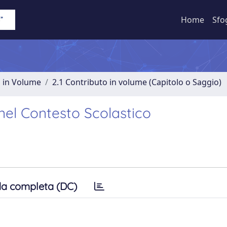
Home
Sfo
o in Volume
2.1 Contributo in volume (Capitolo o Saggio)
nel Contesto Scolastico
a completa (DC)