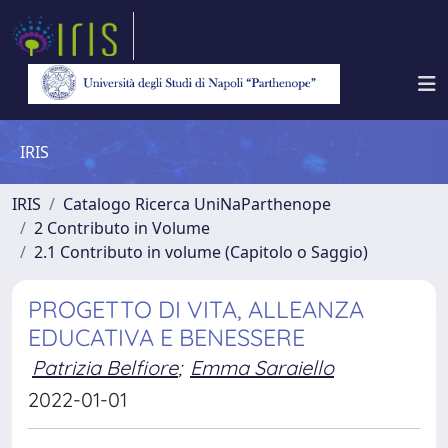
IRIS
IRIS
Catalogo Ricerca UniNaParthenope
2 Contributo in Volume
2.1 Contributo in volume (Capitolo o Saggio)
PROGETTO DI VITA, ALLEANZA
EDUCATIVA E BENESSERE
Patrizia Belfiore
;
Emma Saraiello
2022-01-01