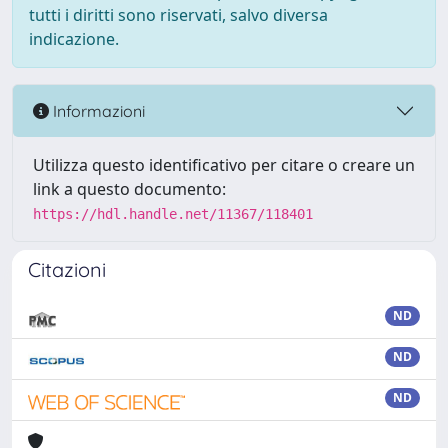
tutti i diritti sono riservati, salvo diversa
indicazione.
Informazioni
Utilizza questo identificativo per citare o creare un
link a questo documento:
https://hdl.handle.net/11367/118401
Citazioni
ND
ND
ND