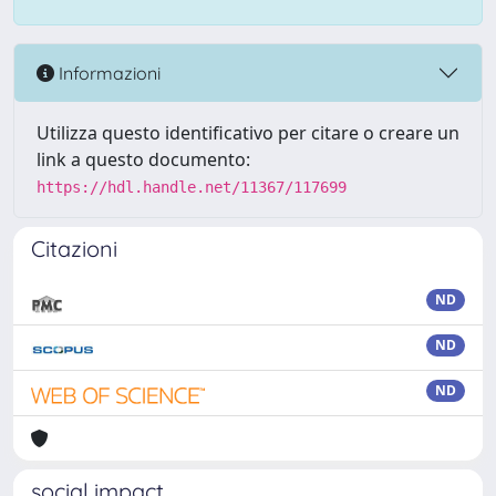
Informazioni
Utilizza questo identificativo per citare o creare un
link a questo documento:
https://hdl.handle.net/11367/117699
Citazioni
ND
ND
ND
social impact