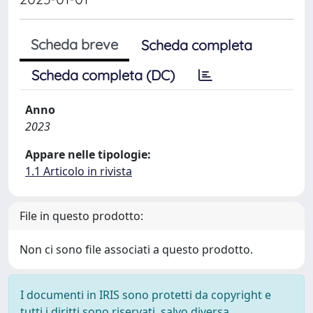
Scheda breve
Scheda completa
Scheda completa (DC)
Anno
2023
Appare nelle tipologie:
1.1 Articolo in rivista
File in questo prodotto:
Non ci sono file associati a questo prodotto.
I documenti in IRIS sono protetti da copyright e
tutti i diritti sono riservati, salvo diversa