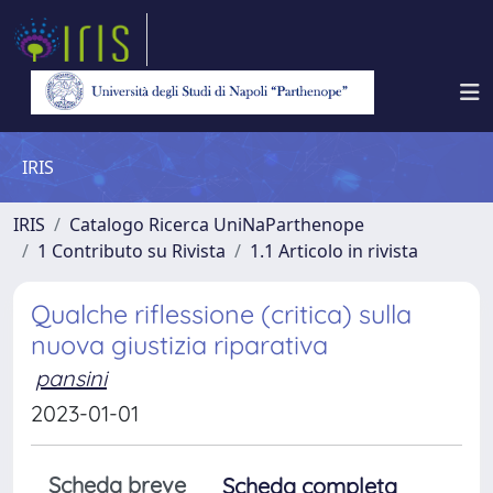
IRIS
IRIS
Catalogo Ricerca UniNaParthenope
1 Contributo su Rivista
1.1 Articolo in rivista
Qualche riflessione (critica) sulla
nuova giustizia riparativa
pansini
2023-01-01
Scheda breve
Scheda completa