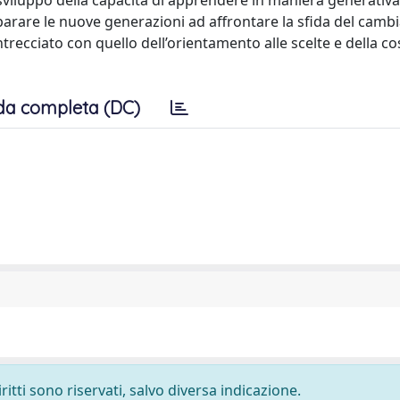
sviluppo della capacità di apprendere in maniera generativa
reparare le nuove generazioni ad affrontare la sfida del cam
ntrecciato con quello dell’orientamento alle scelte e della c
da completa (DC)
ritti sono riservati, salvo diversa indicazione.