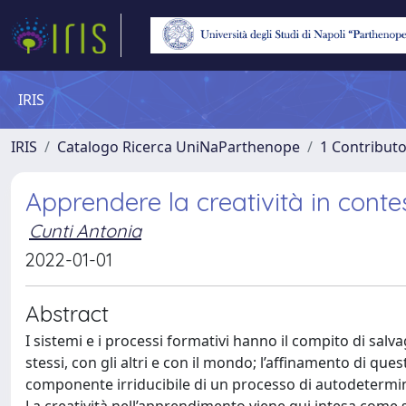
IRIS
IRIS
Catalogo Ricerca UniNaParthenope
1 Contributo
Apprendere la creatività in conte
Cunti Antonia
2022-01-01
Abstract
I sistemi e i processi formativi hanno il compito di salv
stessi, con gli altri e con il mondo; l’affinamento di qu
componente irriducibile di un processo di autodetermina