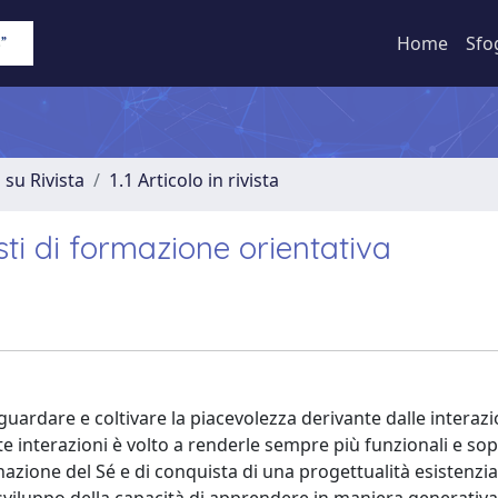
Home
Sfo
 su Rivista
1.1 Articolo in rivista
sti di formazione orientativa
aguardare e coltivare la piacevolezza derivante dalle interaz
este interazioni è volto a renderle sempre più funzionali e so
zione del Sé e di conquista di una progettualità esistenzial