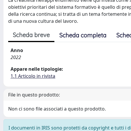
La creatività nell’apprendimento viene qui intesa come 
obiettivi prioritari del sistema formativo è quello di p
della ricerca continua; si tratta di un tema fortemente i
di una nuova cultura del lavoro.
Scheda breve
Scheda completa
Sche
Anno
2022
Appare nelle tipologie:
1.1 Articolo in rivista
File in questo prodotto:
Non ci sono file associati a questo prodotto.
I documenti in IRIS sono protetti da copyright e tutti i di