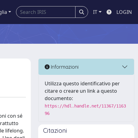
glia
IT
LOGIN
Informazioni
Utilizza questo identificativo per
citare o creare un link a questo
documento:
https://hdl.handle.net/11367/1163
96
ioni con sé
prattutto
Citazioni
e lifelong.