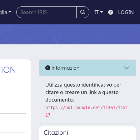
glia
IT
LOGIN
TION
Informazioni
Utilizza questo identificativo per
citare o creare un link a questo
documento:
https://hdl.handle.net/11367/1151
17
Citazioni