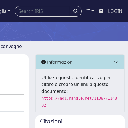
glia
IT
LOGIN
di convegno
Informazioni
Utilizza questo identificativo per
citare o creare un link a questo
documento:
https://hdl.handle.net/11367/1148
82
Citazioni