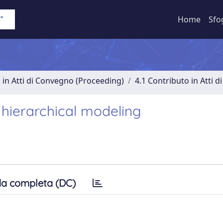
Home
Sfo
 in Atti di Convegno (Proceeding)
4.1 Contributo in Atti 
hierarchical modeling
a completa (DC)