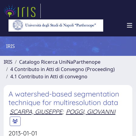
IRIS
IRIS
Catalogo Ricerca UniNaParthenope
4 Contributo in Atti di Convegno (Proceeding)
4.1 Contributo in Atti di convegno
A watershed-based segmentation
technique for multiresolution data
SCARPA, GIUSEPPE
;
POGGI, GIOVANNI
2013-01-01