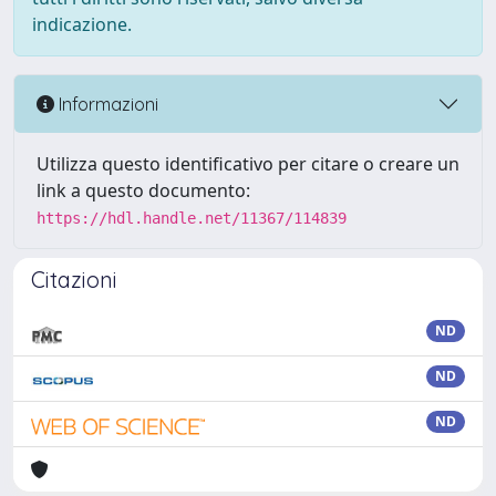
indicazione.
Informazioni
Utilizza questo identificativo per citare o creare un
link a questo documento:
https://hdl.handle.net/11367/114839
Citazioni
ND
ND
ND