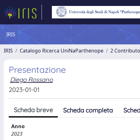
IRIS
IRIS
Catalogo Ricerca UniNaParthenope
2 Contribut
Presentazione
Diego Rossano
2023-01-01
Scheda breve
Scheda completa
Sched
Anno
2023