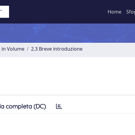
Home
Sfo
o in Volume
2.3 Breve introduzione
a completa (DC)