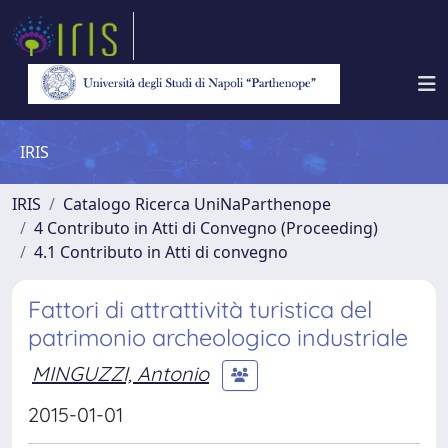
IRIS
IRIS
Catalogo Ricerca UniNaParthenope
4 Contributo in Atti di Convegno (Proceeding)
4.1 Contributo in Atti di convegno
Fattori di attrattività turistica del
patrimonio archeologico industriale
MINGUZZI, Antonio
2015-01-01