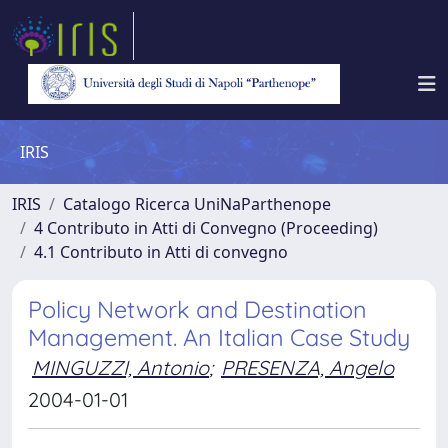
IRIS
IRIS
Catalogo Ricerca UniNaParthenope
4 Contributo in Atti di Convegno (Proceeding)
4.1 Contributo in Atti di convegno
Policy Network and Destination
Management. An Italian Case Study
MINGUZZI, Antonio
;
PRESENZA, Angelo
2004-01-01