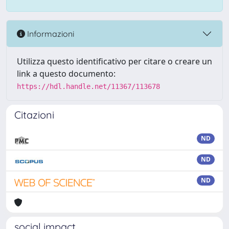
Informazioni
Utilizza questo identificativo per citare o creare un
link a questo documento:
https://hdl.handle.net/11367/113678
Citazioni
ND
ND
ND
social impact