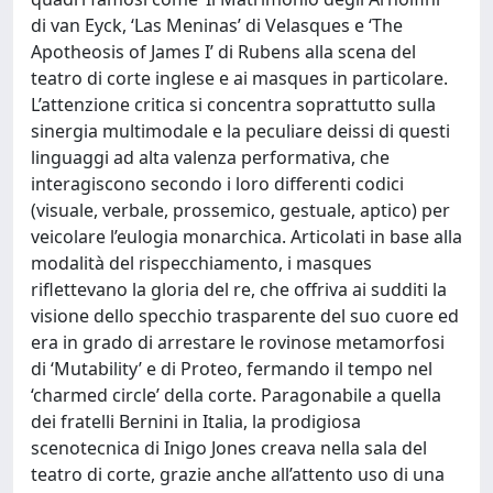
di van Eyck, ‘Las Meninas’ di Velasques e ‘The
Apotheosis of James I’ di Rubens alla scena del
teatro di corte inglese e ai masques in particolare.
L’attenzione critica si concentra soprattutto sulla
sinergia multimodale e la peculiare deissi di questi
linguaggi ad alta valenza performativa, che
interagiscono secondo i loro differenti codici
(visuale, verbale, prossemico, gestuale, aptico) per
veicolare l’eulogia monarchica. Articolati in base alla
modalità del rispecchiamento, i masques
riflettevano la gloria del re, che offriva ai sudditi la
visione dello specchio trasparente del suo cuore ed
era in grado di arrestare le rovinose metamorfosi
di ‘Mutability’ e di Proteo, fermando il tempo nel
‘charmed circle’ della corte. Paragonabile a quella
dei fratelli Bernini in Italia, la prodigiosa
scenotecnica di Inigo Jones creava nella sala del
teatro di corte, grazie anche all’attento uso di una