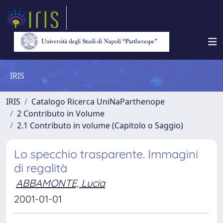
IRIS
IRIS
Catalogo Ricerca UniNaParthenope
2 Contributo in Volume
2.1 Contributo in volume (Capitolo o Saggio)
Lo specchio trasparente. Immagini
di regalità
ABBAMONTE, Lucia
2001-01-01