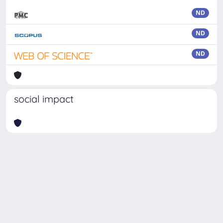
ND
ND
ND
social impact
Powered by
IRIS
-
about IRIS
-
Utilizzo dei cookie
Copyright © 2026