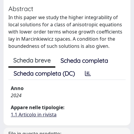
Abstract
In this paper we study the higher integrability of
local solutions for a class of anisotropic equations
with lower order terms whose growth coefficients
lay in Marcinkiewicz spaces. A condition for the
boundedness of such solutions is also given.
Scheda breve
Scheda completa
Scheda completa (DC)
Anno
2024
Appare nelle tipologie:
1.1 Articolo in rivista
File in questo prodotto: