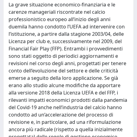
La grave situazione economico-finanziaria e le
carenze manageriali riscontrate nel calcio
professionistico europeo all’inizio degli anni
duemila hanno condotto l’UEFA ad intervenire con
l’istituzione, a partire dalla stagione 2003/04, delle
Licenza per club e, successivamente nel 2009, del
Financial Fair Play (FFP). Entrambi i provvedimenti
sono stati oggetto di periodici aggiornamenti e
revisioni nel corso degli anni, progettati per tenere
conto dell’evoluzione del settore e delle criticità
emerse a seguito della loro applicazione. Se già
erano allo studio alcune modifiche da apportare
alla versione 2018 della Licenza UEFA e del FFP, i
rilevanti impatti economici prodotti dalla pandemia
del Covid-19 anche nell’industria del calcio hanno
condotto ad un’accelerazione del processo di
revisione e, in particolare, ad una riformulazione
ancora più radicale (rispetto a quella inizialmente
progettata) delle regole di gestione economico-