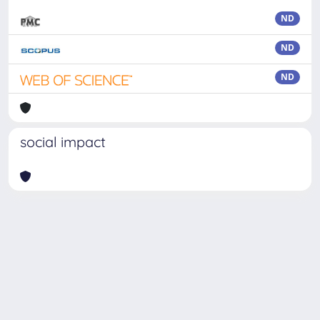
ND
ND
ND
social impact
Powered by
IRIS
-
about IRIS
-
Utilizzo dei cookie
Copyright © 2026