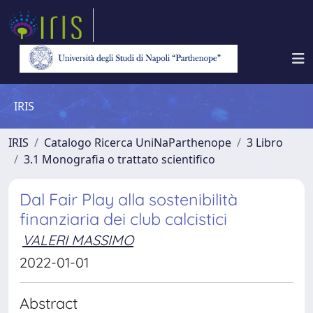
IRIS
IRIS
Catalogo Ricerca UniNaParthenope
3 Libro
3.1 Monografia o trattato scientifico
Dal Fair Play alla sostenibilità
finanziaria dei club calcistici
VALERI MASSIMO
2022-01-01
Abstract