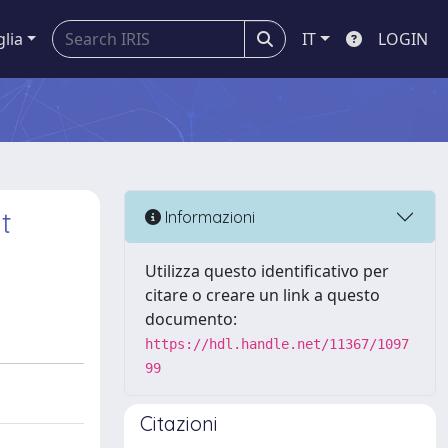
glia
IT
LOGIN
t
Informazioni
Utilizza questo identificativo per
citare o creare un link a questo
documento:
https://hdl.handle.net/11367/1097
99
Citazioni