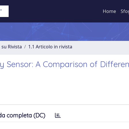
Home
Sfo
 su Rivista
1.1 Articolo in rivista
Sensor: A Comparison of Differen
da completa (DC)