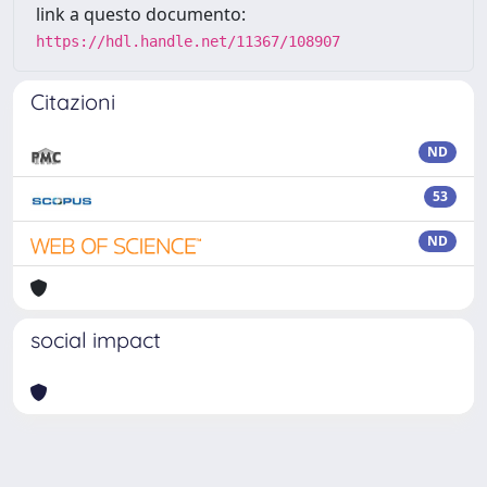
link a questo documento:
https://hdl.handle.net/11367/108907
Citazioni
ND
53
ND
social impact