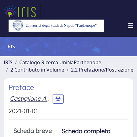
IRIS
IRIS
Catalogo Ricerca UniNaParthenope
2 Contributo in Volume
2.2 Prefazione/Postfazione
Preface
Castiglione A.
;
2021-01-01
Scheda breve
Scheda completa