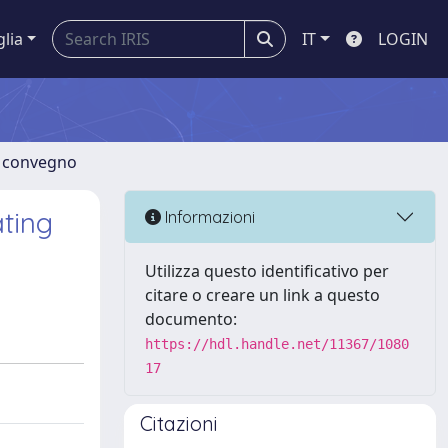
glia
IT
LOGIN
di convegno
ting
Informazioni
Utilizza questo identificativo per
citare o creare un link a questo
documento:
https://hdl.handle.net/11367/1080
17
Citazioni