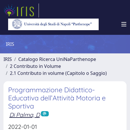
IRIS
IRIS
Catalogo Ricerca UniNaParthenope
2 Contributo in Volume
2.1 Contributo in volume (Capitolo o Saggio)
Programmazione Didattico-
Educativa dell’Attività Motoria e
Sportiva
Di Palma, D
2022-01-01