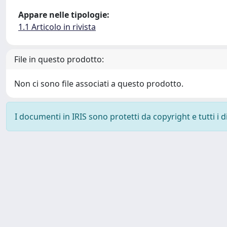
Appare nelle tipologie:
1.1 Articolo in rivista
File in questo prodotto:
Non ci sono file associati a questo prodotto.
I documenti in IRIS sono protetti da copyright e tutti i di