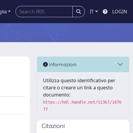
glia
IT
LOGIN
Informazioni
Utilizza questo identificativo per
citare o creare un link a questo
documento:
https://hdl.handle.net/11367/1076
77
Citazioni