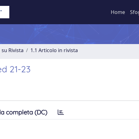
Home
Sfo
 su Rivista
1.1 Articolo in rivista
ed 21-23
a completa (DC)