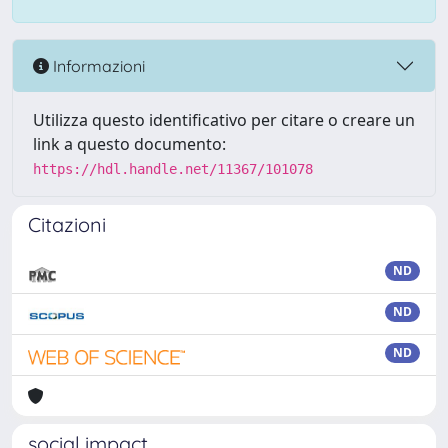
Informazioni
Utilizza questo identificativo per citare o creare un
link a questo documento:
https://hdl.handle.net/11367/101078
Citazioni
ND
ND
ND
social impact