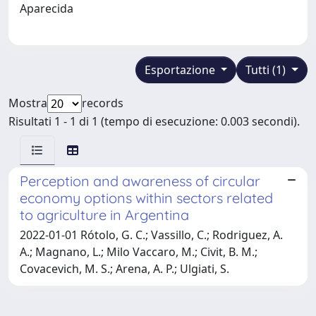
Aparecida
Esportazione
Tutti (1)
Mostra
records
Risultati 1 - 1 di 1 (tempo di esecuzione: 0.003 secondi).
Perception and awareness of circular
economy options within sectors related
to agriculture in Argentina
2022-01-01 Rótolo, G. C.; Vassillo, C.; Rodriguez, A.
A.; Magnano, L.; Milo Vaccaro, M.; Civit, B. M.;
Covacevich, M. S.; Arena, A. P.; Ulgiati, S.