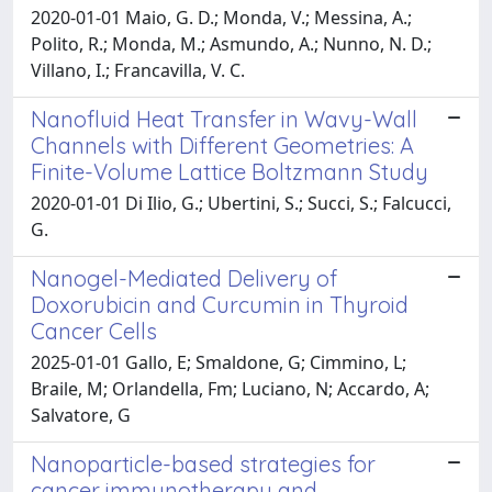
2020-01-01 Maio, G. D.; Monda, V.; Messina, A.;
Polito, R.; Monda, M.; Asmundo, A.; Nunno, N. D.;
Villano, I.; Francavilla, V. C.
Nanofluid Heat Transfer in Wavy-Wall
Channels with Different Geometries: A
Finite-Volume Lattice Boltzmann Study
2020-01-01 Di Ilio, G.; Ubertini, S.; Succi, S.; Falcucci,
G.
Nanogel-Mediated Delivery of
Doxorubicin and Curcumin in Thyroid
Cancer Cells
2025-01-01 Gallo, E; Smaldone, G; Cimmino, L;
Braile, M; Orlandella, Fm; Luciano, N; Accardo, A;
Salvatore, G
Nanoparticle-based strategies for
cancer immunotherapy and