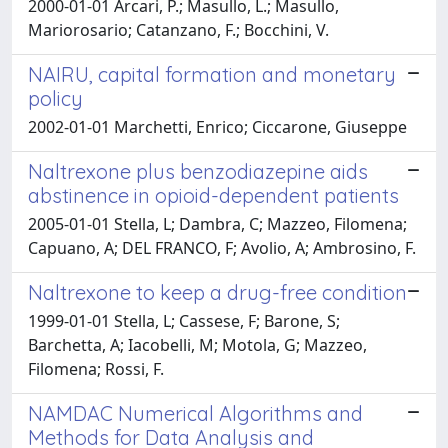
2000-01-01 Arcari, P.; Masullo, L.; Masullo,
Mariorosario; Catanzano, F.; Bocchini, V.
NAIRU, capital formation and monetary
policy
2002-01-01 Marchetti, Enrico; Ciccarone, Giuseppe
Naltrexone plus benzodiazepine aids
abstinence in opioid-dependent patients
2005-01-01 Stella, L; Dambra, C; Mazzeo, Filomena;
Capuano, A; DEL FRANCO, F; Avolio, A; Ambrosino, F.
Naltrexone to keep a drug-free condition
1999-01-01 Stella, L; Cassese, F; Barone, S;
Barchetta, A; Iacobelli, M; Motola, G; Mazzeo,
Filomena; Rossi, F.
NAMDAC Numerical Algorithms and
Methods for Data Analysis and