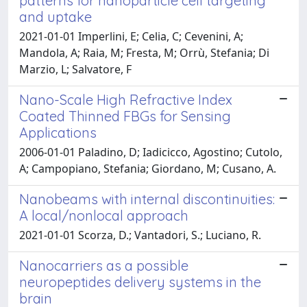
patterns for nanoparticle cell targeting
and uptake
2021-01-01 Imperlini, E; Celia, C; Cevenini, A;
Mandola, A; Raia, M; Fresta, M; Orrù, Stefania; Di
Marzio, L; Salvatore, F
Nano-Scale High Refractive Index
Coated Thinned FBGs for Sensing
Applications
2006-01-01 Paladino, D; Iadicicco, Agostino; Cutolo,
A; Campopiano, Stefania; Giordano, M; Cusano, A.
Nanobeams with internal discontinuities:
A local/nonlocal approach
2021-01-01 Scorza, D.; Vantadori, S.; Luciano, R.
Nanocarriers as a possible
neuropeptides delivery systems in the
brain