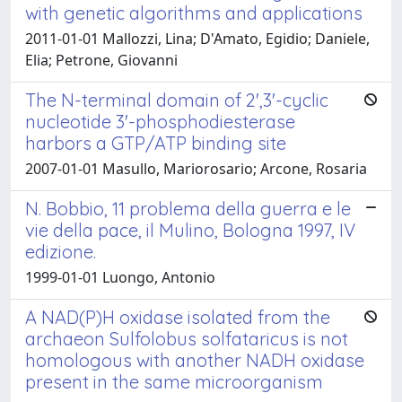
with genetic algorithms and applications
2011-01-01 Mallozzi, Lina; D'Amato, Egidio; Daniele,
Elia; Petrone, Giovanni
The N-terminal domain of 2',3'-cyclic
nucleotide 3'-phosphodiesterase
harbors a GTP/ATP binding site
2007-01-01 Masullo, Mariorosario; Arcone, Rosaria
N. Bobbio, 11 problema della guerra e le
vie della pace, il Mulino, Bologna 1997, IV
edizione.
1999-01-01 Luongo, Antonio
A NAD(P)H oxidase isolated from the
archaeon Sulfolobus solfataricus is not
homologous with another NADH oxidase
present in the same microorganism