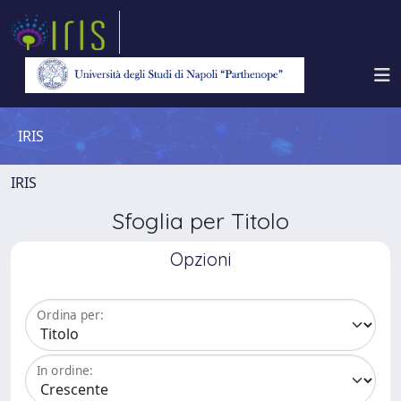
IRIS
IRIS
Sfoglia per Titolo
Opzioni
Ordina per:
In ordine: