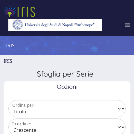
IRIS
IRIS
Sfoglia per Serie
Opzioni
Ordina per:
In ordine: