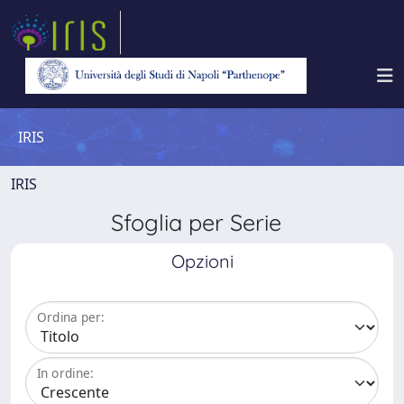
IRIS
IRIS
Sfoglia per Serie
Opzioni
Ordina per:
In ordine: