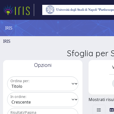
IRIS
IRIS
Sfoglia pe
Opzioni
V
Ordina per:
In ordine:
Mostrati risul
Risultati/Pagina