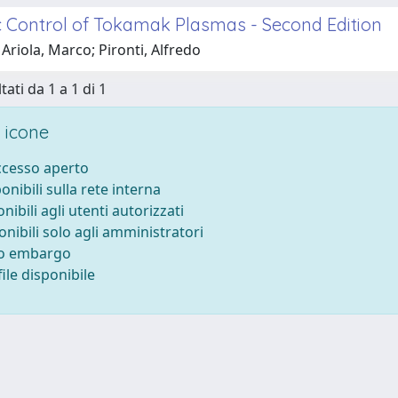
 Control of Tokamak Plasmas - Second Edition
Ariola, Marco; Pironti, Alfredo
tati da 1 a 1 di 1
 icone
accesso aperto
ponibili sulla rete interna
onibili agli utenti autorizzati
onibili solo agli amministratori
to embargo
ile disponibile