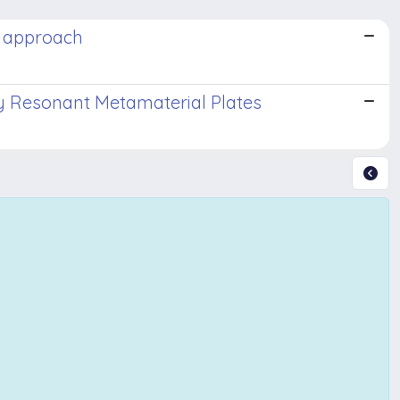
l approach
ly Resonant Metamaterial Plates