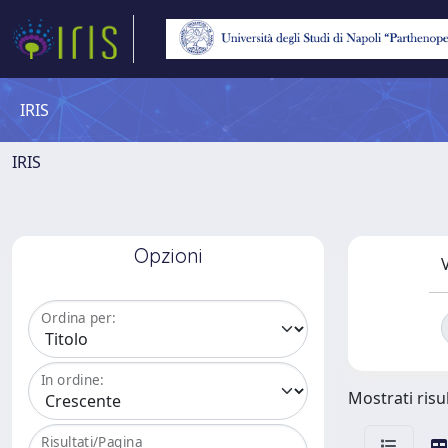
IRIS
IRIS
Opzioni
V
Ordina per:
In ordine:
Mostrati risul
Risultati/Pagina