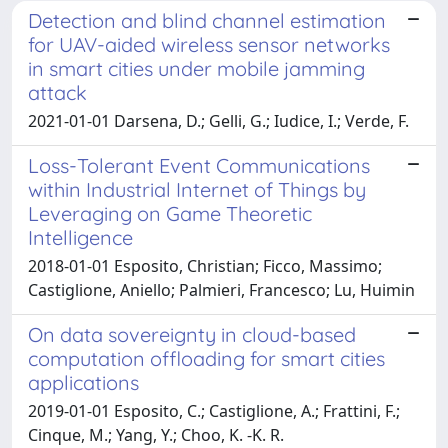
Detection and blind channel estimation
for UAV-aided wireless sensor networks
in smart cities under mobile jamming
attack
2021-01-01 Darsena, D.; Gelli, G.; Iudice, I.; Verde, F.
Loss-Tolerant Event Communications
within Industrial Internet of Things by
Leveraging on Game Theoretic
Intelligence
2018-01-01 Esposito, Christian; Ficco, Massimo;
Castiglione, Aniello; Palmieri, Francesco; Lu, Huimin
On data sovereignty in cloud-based
computation offloading for smart cities
applications
2019-01-01 Esposito, C.; Castiglione, A.; Frattini, F.;
Cinque, M.; Yang, Y.; Choo, K. -K. R.