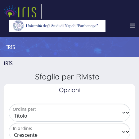
IRIS
IRIS
Sfoglia per Rivista
Opzioni
Ordina per:
In ordine: