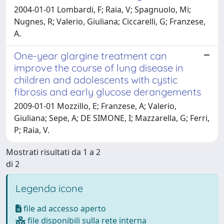
2004-01-01 Lombardi, F; Raia, V; Spagnuolo, Mi;
Nugnes, R; Valerio, Giuliana; Ciccarelli, G; Franzese,
A.
One-year glargine treatment can
improve the course of lung disease in
children and adolescents with cystic
fibrosis and early glucose derangements
2009-01-01 Mozzillo, E; Franzese, A; Valerio,
Giuliana; Sepe, A; DE SIMONE, I; Mazzarella, G; Ferri,
P; Raia, V.
Mostrati risultati da 1 a 2
di 2
Legenda icone
file ad accesso aperto
file disponibili sulla rete interna