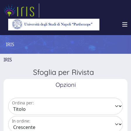
IRIS
IRIS
Sfoglia per Rivista
Opzioni
Ordina per:
In ordine: