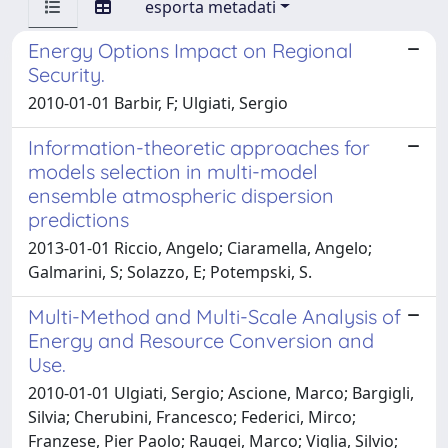
esporta metadati
Energy Options Impact on Regional
Security.
2010-01-01 Barbir, F; Ulgiati, Sergio
Information-theoretic approaches for
models selection in multi-model
ensemble atmospheric dispersion
predictions
2013-01-01 Riccio, Angelo; Ciaramella, Angelo;
Galmarini, S; Solazzo, E; Potempski, S.
Multi-Method and Multi-Scale Analysis of
Energy and Resource Conversion and
Use.
2010-01-01 Ulgiati, Sergio; Ascione, Marco; Bargigli,
Silvia; Cherubini, Francesco; Federici, Mirco;
Franzese, Pier Paolo; Raugei, Marco; Viglia, Silvio;