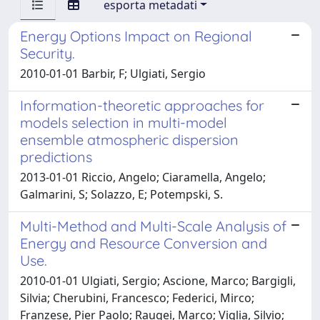
esporta metadati
Energy Options Impact on Regional
Security.
2010-01-01 Barbir, F; Ulgiati, Sergio
Information-theoretic approaches for
models selection in multi-model
ensemble atmospheric dispersion
predictions
2013-01-01 Riccio, Angelo; Ciaramella, Angelo;
Galmarini, S; Solazzo, E; Potempski, S.
Multi-Method and Multi-Scale Analysis of
Energy and Resource Conversion and
Use.
2010-01-01 Ulgiati, Sergio; Ascione, Marco; Bargigli,
Silvia; Cherubini, Francesco; Federici, Mirco;
Franzese, Pier Paolo; Raugei, Marco; Viglia, Silvio;