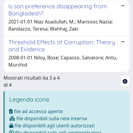
Is son preference disappearing from
Bangladesh?
2021-01-01 Niaz Asadullah, M.; Mansoor, Nazia;
Randazzo, Teresa; Wahhaj, Zaki
Threshold Effects of Corruption: Theory
and Evidence
2008-01-01 Niloy, Bose; Capasso, Salvatore; Antu,
Murshid
Mostrati risultati da 3 a 4
di 4
Legenda icone
file ad accesso aperto
file disponibili sulla rete interna
file disponibili agli utenti autorizzati
file disponibili solo agli amministratori