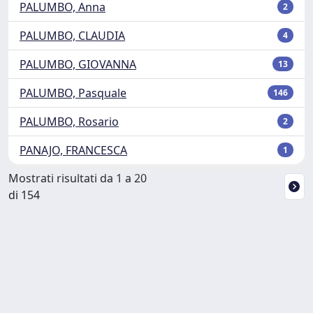
PALUMBO, Anna
2
PALUMBO, CLAUDIA
4
PALUMBO, GIOVANNA
13
PALUMBO, Pasquale
146
PALUMBO, Rosario
2
PANAJO, FRANCESCA
1
Mostrati risultati da 1 a 20
di 154
Powered by
IRIS
-
about IRIS
-