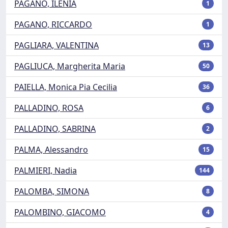
PAGANO, ILENIA
1
PAGANO, RICCARDO
1
PAGLIARA, VALENTINA
13
PAGLIUCA, Margherita Maria
50
PAIELLA, Monica Pia Cecilia
36
PALLADINO, ROSA
6
PALLADINO, SABRINA
2
PALMA, Alessandro
15
PALMIERI, Nadia
144
PALOMBA, SIMONA
8
PALOMBINO, GIACOMO
4