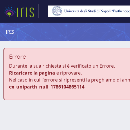
IRIS
Errore
Durante la sua richiesta si è verificato un Errore.
Ricaricare la pagina
e riprovare.
Nel caso in cui l'errore si ripresenti la preghiamo di an
ex_uniparth_null_1786104865114